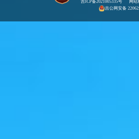
吉ICP备2021005335号
网站标识
吉公网安备 220622
号