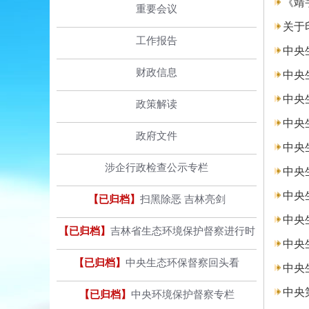
《靖
重要会议
关于
工作报告
中央
财政信息
中央
中央
政策解读
中央
政府文件
中央
涉企行政检查公示专栏
中央
中央
【已归档】
扫黑除恶 吉林亮剑
中央
【已归档】
吉林省生态环境保护督察进行时
中央
【已归档】
中央生态环保督察回头看
中央
中央
【已归档】
中央环境保护督察专栏