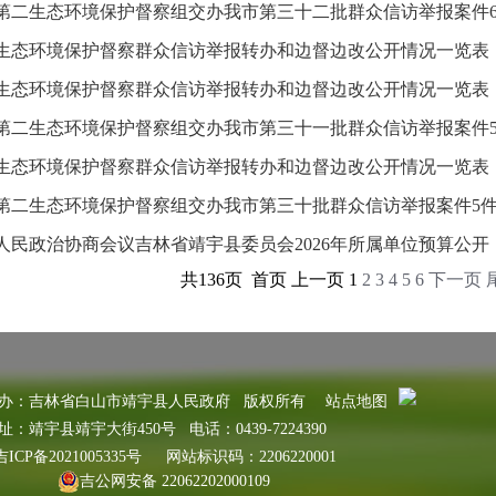
第二生态环境保护督察组交办我市第三十二批群众信访举报案件
生态环境保护督察群众信访举报转办和边督边改公开情况一览表
生态环境保护督察群众信访举报转办和边督边改公开情况一览表
第二生态环境保护督察组交办我市第三十一批群众信访举报案件
生态环境保护督察群众信访举报转办和边督边改公开情况一览表
第二生态环境保护督察组交办我市第三十批群众信访举报案件5
人民政治协商会议吉林省靖宇县委员会2026年所属单位预算公开
共136页 首页 上一页 1
2
3
4
5
6
下一页
办：吉林省白山市靖宇县人民政府 版权所有
站点地图
址：靖宇县靖宇大街450号 电话：0439-7224390
吉ICP备2021005335号
网站标识码：2206220001
吉公网安备 22062202000109