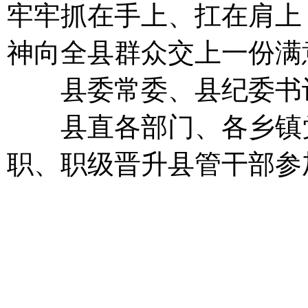
牢牢抓在手上、扛在肩上
神向全县群众交上一份满
县委常委、县纪委书记
县直各部门、各乡镇党政
职、职级晋升县管干部参