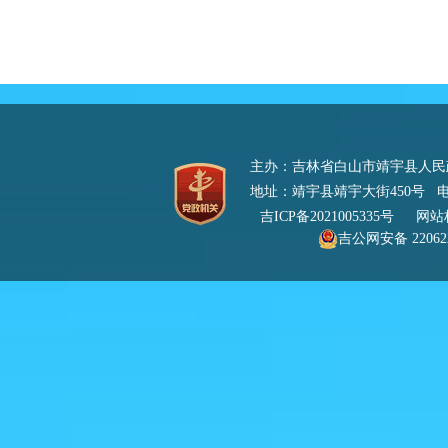
主办：吉林省白山市靖宇县人
地址：靖宇县靖宇大街450号 电话：0
吉ICP备2021005335号
网站标识
吉公网安备 220622
号