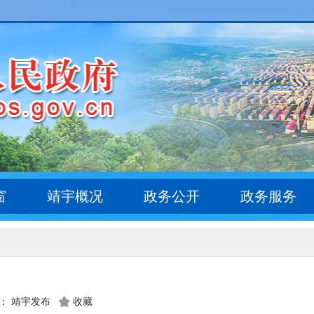
窗
靖宇概况
政务公开
政务服务
： 靖宇发布
收藏