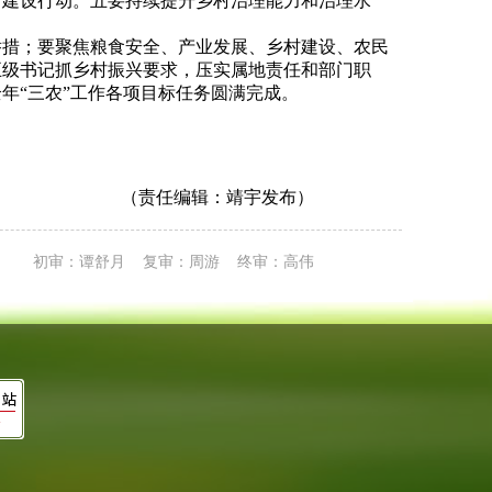
村建设行动。五要持续提升乡村治理能力和治理水
措；要聚焦粮食安全、产业发展、乡村建设、农民
五级书记抓乡村振兴要求，压实属地责任和部门职
年“三农”工作各项目标任务圆满完成。
（责任编辑：靖宇发布）
初审：谭舒月 复审：周游 终审：高伟