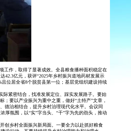
项工作，取得了显著成效。全县粮食播种面积稳定在
2.3亿元，获评“2025年乡村振兴道地药材发展示
.4%且位居全省8个脱贫县第一位；基层党组织建设持续
宇实际紧密结合，找准发展定位、踩实发展路子。要始
标；要以产业振兴为重中之重，做好“土特产”文章，
治、德治相结合，提升乡村治理现代化水平。会议同
厚氛围，以“实”字当头、“干”字为先的劲头，推动
力开创乡村全面振兴新局面。一要全力以赴抓好粮食