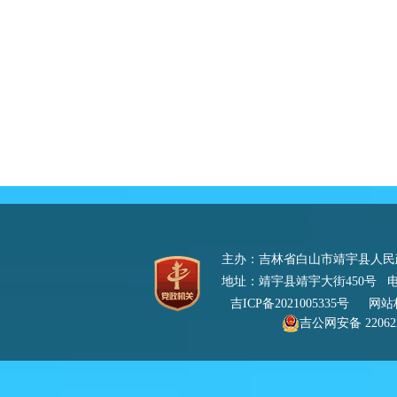
主办：吉林省白山市靖宇县人
地址：靖宇县靖宇大街450号 电话：0
吉ICP备2021005335号
网站标识
吉公网安备 220622
号