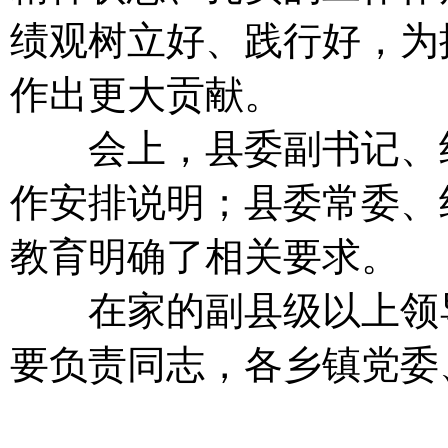
绩观树立好、践行好，为
作出更大贡献。
会上，县委副书记、组
作安排说明；县委常委、
教育明确了相关要求。
在家的副县级以上领导
要负责同志，各乡镇党委