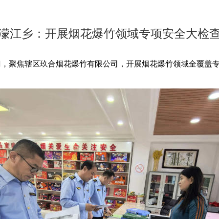
濛江乡：开展烟花爆竹领域专项安全大检
聚焦辖区玖合烟花爆竹有限公司，开展烟花爆竹领域全覆盖专