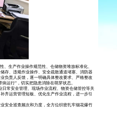
性、生产作业操作规范性、仓储物资堆放标准化、
量储存、违规作业操作、安全疏散通道堵塞、消防器
企业负责人反馈，逐一明确具体整改要求、严格整改
带病运行”，切实把隐患消除在萌芽状态。
业日常安全管理、现场作业流程、物资仓储管控等关
、补齐运营管理短板、优化生产作业流程，进一步引
业安全巡查频次和力度，全方位织密扎牢烟花爆竹