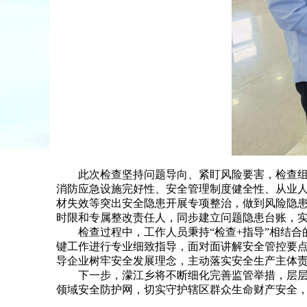
此次检查坚持问题导向、紧盯风险要害，检查组采
消防应急设施完好性、安全管理制度健全性、从业
材失效等突出安全隐患开展专项整治，做到风险隐
时限和专属整改责任人，同步建立问题隐患台账，实
检查过程中，工作人员秉持“检查+指导”相结合
键工作进行专业细致指导，面对面讲解安全管控要
导企业树牢安全发展理念，主动落实安全生产主体
下一步，濛江乡将不断细化完善监管举措，层层压
领域安全防护网，切实守护辖区群众生命财产安全