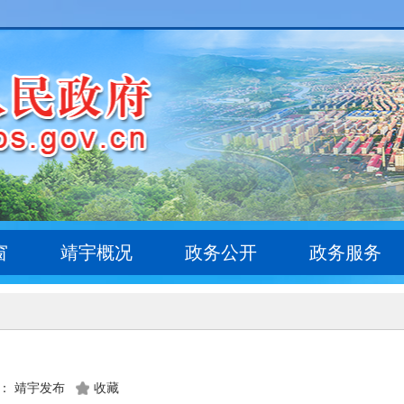
窗
靖宇概况
政务公开
政务服务
： 靖宇发布
收藏