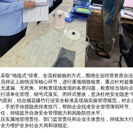
取“地毯式”排查、全流程核验的方式，围绕企业经营资质合法
人员持证上岗情况等核心环节，进行逐项细致核查。重点针对超
患无遗漏、无死角。对检查现场发现的各类问题，检查组当场向
行清单化管理、销号式落实、闭环式整改，坚决杜绝安全隐患“
的原则，结合烟花爆竹行业安全标准及现场实操管理规范，对企
点，手把手传授隐患排查技巧，帮助企业找准安全管理薄弱环节
责任，持续提升自身安全管理能力和风险防控水平。
实属地管理责任、部门监管责任和企业主体责任，持续加大行
，全力维护全乡社会大局和谐稳定。