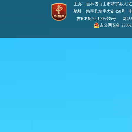
主办：吉林省白山市靖宇县人
地址：靖宇县靖宇大街450号 电话：0
吉ICP备2021005335号
网站标识
吉公网安备 220622
号