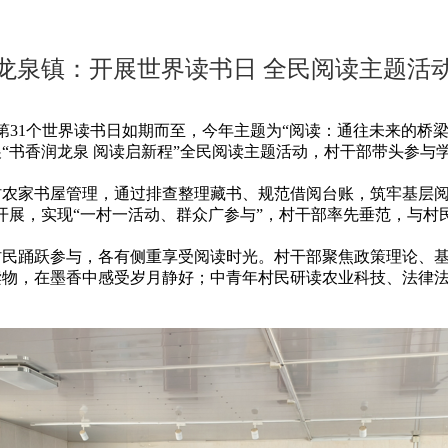
龙泉镇：开展世界读书日 全民阅读主题活
31个世界读书日如期而至，今年主题为“阅读：通往未来的桥梁
展“书香润龙泉 阅读启新程”全民阅读主题活动，村干部带头参
家书屋管理，通过排查整理藏书、规范借阅台账，筑牢基层阅读
步开展，实现“一村一活动、群众广参与”，村干部率先垂范，与村
踊跃参与，各有侧重享受阅读时光。村干部聚焦政策理论、基
读物，在墨香中感受岁月静好；中青年村民研读农业科技、法律