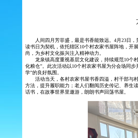
人间四月芳菲盛，最是书香能致远。4月23日，第
读书日为契机，依托辖区10个村农家书屋阵地，开
尚，为乡村文化振兴注入精神动力。
龙泉镇高度重视基层文化建设，持续规范10个村农
化粮仓”。此次活动以10个村农家书屋为分会场同
学”的良好氛围。
活动当天，各村农家书屋书香四溢，村干部与村民
方法，提升履职能力；老人们翻阅历史传记、养生
话书，在故事世界里遨游，朗朗书声回荡书屋。