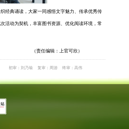
织经典诵读，大家一同感悟文字魅力、传承优秀传
次活动为契机，丰富图书资源、优化阅读环境，常
（责任编辑：上官可欣）
初审：刘乃瑜 复审：周游 终审：高伟