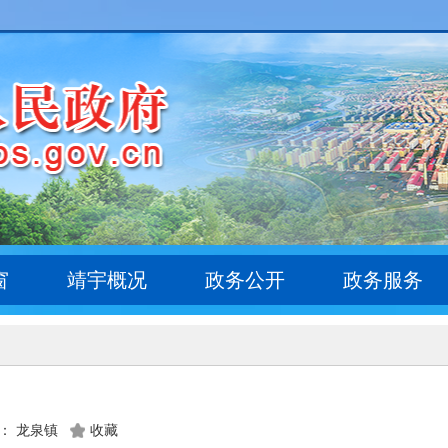
窗
靖宇概况
政务公开
政务服务
： 龙泉镇
收藏