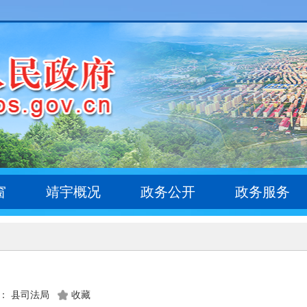
窗
靖宇概况
政务公开
政务服务
： 县司法局
收藏