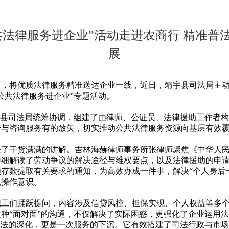
共法律服务进企业”活动走进农商行 精准普
展
将优质法律服务精准送达企业一线，近日，靖宇县司法局主动
公共法律服务进企业”专题活动。
县司法局统筹协调，组建了由律师、公证员、法律援助工作者构
传与咨询服务有的放矢，切实推动公共法律服务资源向基层有效
干货满满的讲解。吉林海赫律师事务所张律师聚焦《中华人民
详细解读了劳动争议的解决途径与维权要点，以及法律援助的申
存款提取有关要求的通知，为高效办成一件事，解决“个人身后
范操作意识。
们踊跃提问，内容涉及信贷风控、担保实现、个人权益等多个
种“面对面”的沟通，不仅解决了实际困惑，更强化了企业运用
法的深化，更是一次服务的下沉。它有效搭建了司法行政与市场