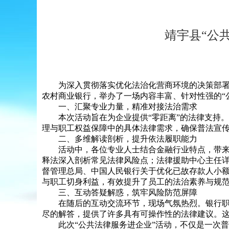
靖宇县“公
为深入贯彻落实优化法治化营商环境的决策部署，
农村商业银行，举办了一场内容丰富、针对性强的“
一、汇聚专业力量，精准对接法治需求
本次活动旨在为企业提供“零距离”的法律支持。
理与职工权益保障中的具体法律需求，确保普法宣
二、多维解读剖析，提升依法履职能力
活动中，各位专业人士结合金融行业特点，带来了
释法深入剖析常见法律风险点；法律援助中心主任
督管理总局、中国人民银行关于优化已故存款人小额
与职工切身利益，有效提升了员工的法治素养与规
三、互动答疑解惑，筑牢风险防范屏障
在随后的互动交流环节，现场气氛热烈。银行职工
尽的解答，提供了许多具有可操作性的法律建议。这
此次“公共法律服务进企业”活动，不仅是一次普