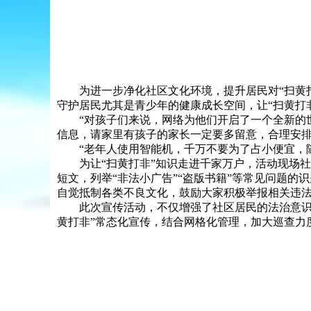
为进一步净化社区文化环境，提升居民对“扫黄打非
守护居民尤其是青少年的健康成长空间，让“扫黄打
“对孩子们来说，网络为他们开启了一个全新的世
信息，请家里有孩子的家长一定要多留意，合理安排
“老年人使用智能机，千万不要为了占小便宜，随
为让“扫黄打非”知识走进千家万户，活动现场社区
短文，列举“非法小广告”“盗版书籍”等常见问题
自觉抵制各类不良文化，鼓励大家积极举报相关违
此次宣传活动，不仅增强了社区居民的法治意识和
黄打非”常态化宣传，结合网格化管理，加大巡查力