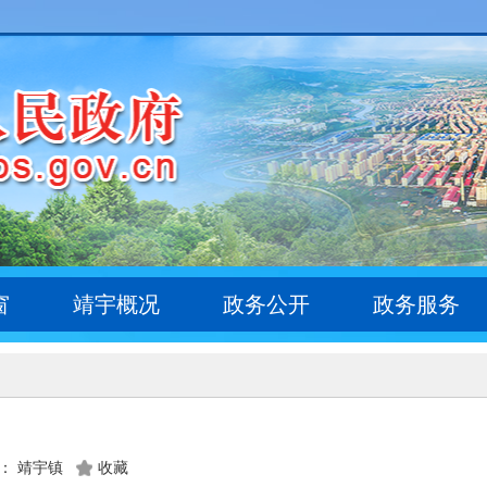
窗
靖宇概况
政务公开
政务服务
： 靖宇镇
收藏