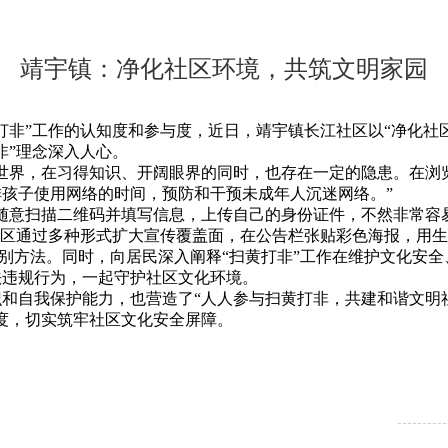
靖宇镇：净化社区环境，共筑文明家园
”工作的认知度和参与度，近日，靖宇镇长江社区以“净化社区
非”理念深入人心。
界，在习得知识、开阔眼界的同时，也存在一定的隐患。在浏
孩子使用网络的时间，预防和干预未成年人沉迷网络。”
意扫描二维码并填写信息，上传自己的身份证件，不然非常容易
通过多种形式扩大宣传覆盖面，在公告栏张贴彩色海报，用生动
的识别方法。同时，向居民深入阐释“扫黄打非”工作在维护文化安
法违规行为，一起守护社区文化环境。
自我保护能力，也营造了“人人参与扫黄打非，共建和谐文明社
度，切实筑牢社区文化安全屏障。