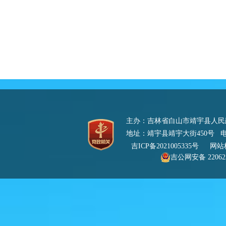
主办：吉林省白山市靖宇县人
地址：靖宇县靖宇大街450号 电话：0
吉ICP备2021005335号
网站标识
吉公网安备 220622
号