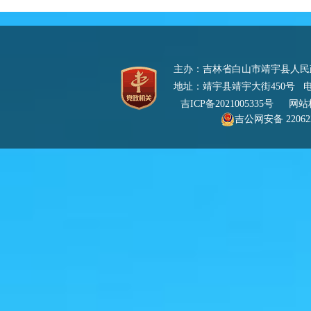
主办：吉林省白山市靖宇县人
地址：靖宇县靖宇大街450号 电话：0
吉ICP备2021005335号
网站标识
吉公网安备 220622
号