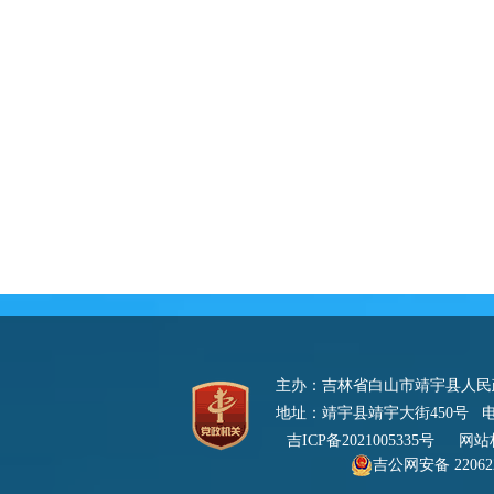
主办：吉林省白山市靖宇县人
地址：靖宇县靖宇大街450号 电话：0
吉ICP备2021005335号
网站标识
吉公网安备 220622
号