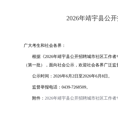
2026年靖宇县
广大考生和社会各界：
根据《
2026
年靖宇县公开招聘城市社区工作者
（第一批），面向社会公示，欢迎社会各界广泛监
公示时间：
2026
年
6
月
2
日至
2026
年
6
月
8
日。
监督举报电话：
0439-7268509
。
附件：
2026年靖宇县公开招聘城市社区工作