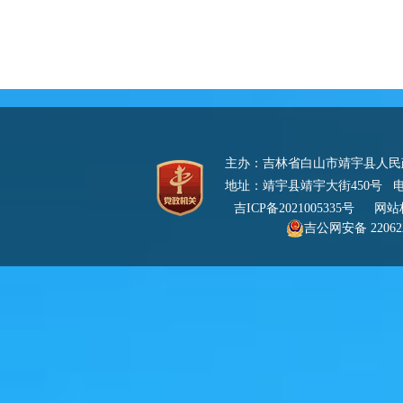
主办：吉林省白山市靖宇县人
地址：靖宇县靖宇大街450号 电话：0
吉ICP备2021005335号
网站标识
吉公网安备 220622
号