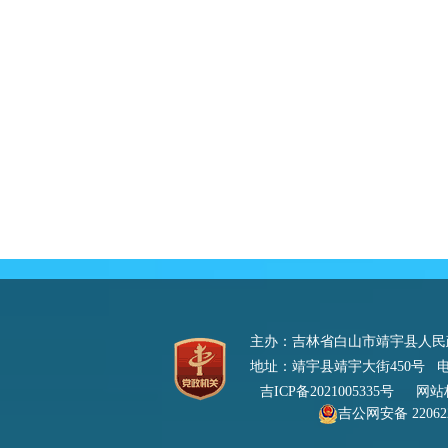
主办：吉林省白山市靖宇县人
地址：靖宇县靖宇大街450号 电话：0
吉ICP备2021005335号
网站标识
吉公网安备 220622
号