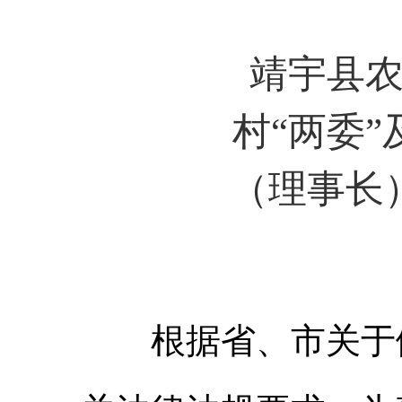
靖宇县
村“两委
（理事长
根据省、市关于