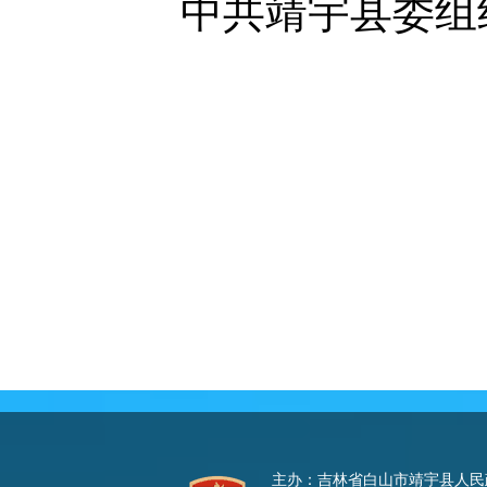
中共靖宇县委组织
主办：吉林省白山市靖宇县人