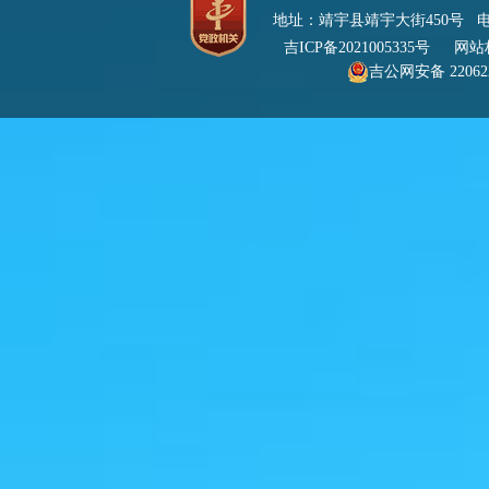
地址：靖宇县靖宇大街450号 电话：0
吉ICP备2021005335号
网站标识
吉公网安备 220622
号