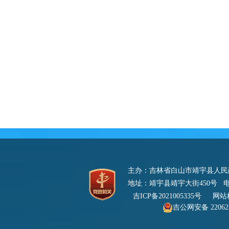
主办：吉林省白山市靖宇县人
地址：靖宇县靖宇大街450号 电话：0
吉ICP备2021005335号
网站标识
吉公网安备 220622
号