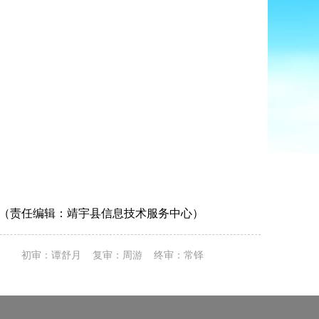
（责任编辑：靖宇县信息技术服务中心）
初审：谭舒月 复审：周游 终审：常铎