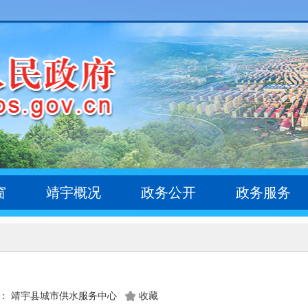
窗
靖宇概况
政务公开
政务服务
： 靖宇县城市供水服务中心
收藏